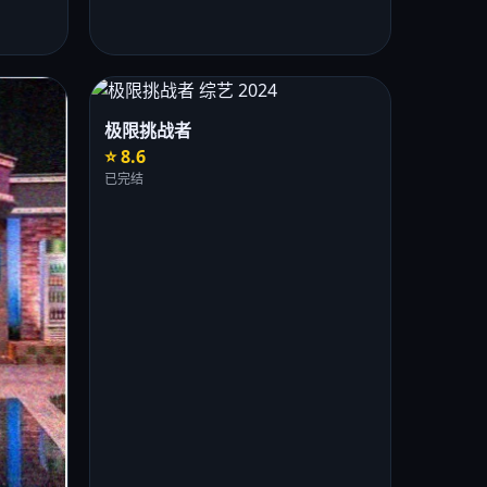
极限挑战者
⭐ 8.6
已完结