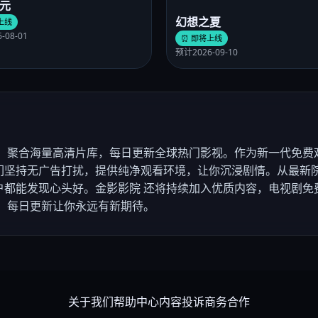
元
幻想之夏
上线
-08-01
⏰ 即将上线
预计2026-09-10
，聚合海量高清片库，每日更新全球热门影视。作为新一代免费
们坚持无广告打扰，提供纯净观看环境，让你沉浸剧情。从最新院
户都能发现心头好。金影影院 还将持续加入优质内容，电视剧免
，每日更新让你永远有新期待。
关于我们
帮助中心
内容投诉
商务合作