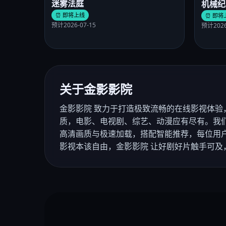
迷雾法庭
机械纪
⏰ 即将上线
⏰ 即将
预计2026-07-15
预计2026
关于金影影院
金影影院 致力于打造极致流畅的在线影视体验
质，电影、电视剧、综艺、动漫应有尽有。我
高清画质与极速加载，搭配智能推荐，每位用
影视本该自由，金影影院 让好剧好片触手可及