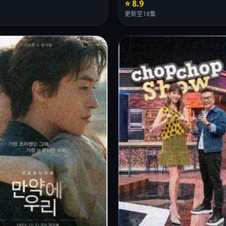
⭐ 8.9
更新至18集