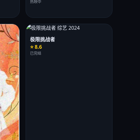
热映中
极限挑战者
⭐ 8.6
已完结