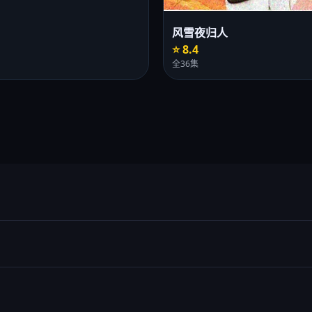
风雪夜归人
⭐ 8.4
全36集