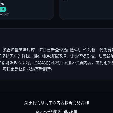
元
上线
-08-01
，聚合海量高清片库，每日更新全球热门影视。作为新一代免费
们坚持无广告打扰，提供纯净观看环境，让你沉浸剧情。从最新院
户都能发现心头好。金影影院 还将持续加入优质内容，电视剧免
，每日更新让你永远有新期待。
关于我们
帮助中心
内容投诉
商务合作
© 2026 金影影院 | 侵权必删