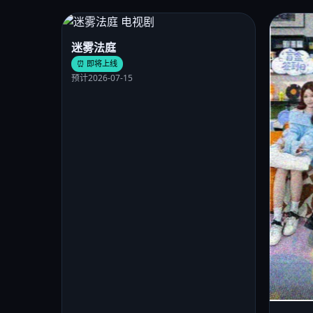
迷雾法庭
⏰ 即将上线
预计2026-07-15