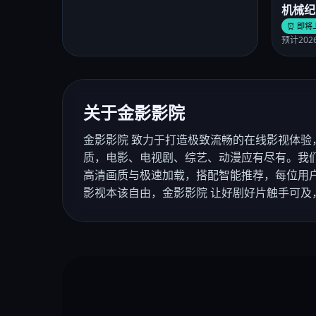
机械纪
⏰ 即将
预计2026
关于金影影院
金影影院 致力于打造极致流畅的在线影视体验
质，电影、电视剧、综艺、动漫应有尽有。我
高清画质与极速加载，搭配智能推荐，每位用
影视本该自由，金影影院 让好剧好片触手可及