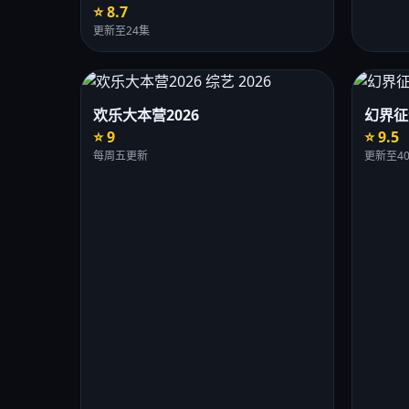
⭐ 8.7
更新至24集
欢乐大本营2026
幻界征
⭐ 9
⭐ 9.5
每周五更新
更新至4