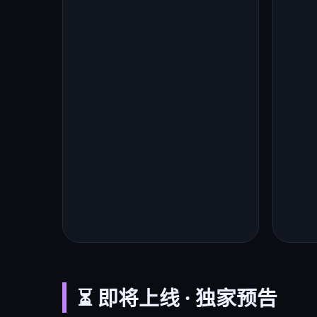
⏳ 即将上线 · 独家预告