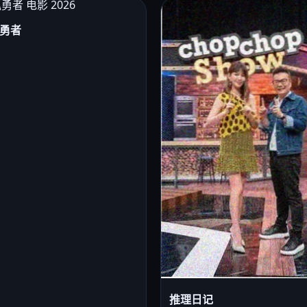
勇者
推理日记