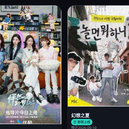
幻想之夏
⏰ 即将上线
预计2026-09-10